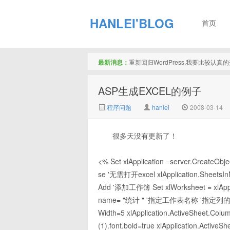
HANLEI'BLOG
首页
最新消息：
重新回归WordPress,我要比较认
ASP生成EXCEL的例子
程序问题
hanlei
2008-03-14
很多天没有更新了！
<% Set xlApplication =server.CreateObjec
se '无需打开excel xlApplication.Sheets
Add '添加工作簿 Set xlWorksheet = xlA
name= "统计 " '指定工作表名称 '指定列的宽度以及
Width=5 xlApplication.ActiveSheet.Colu
(1).font.bold=true xlApplication.Active