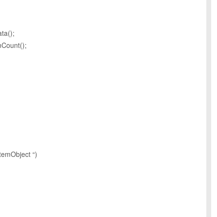
ta();
Count();
stemObject “)