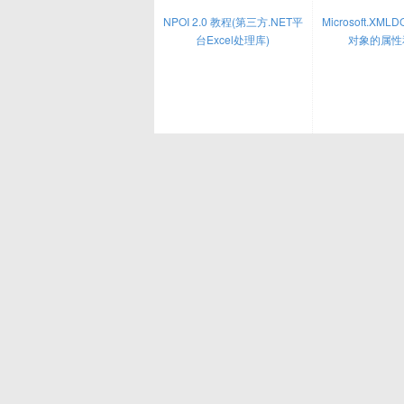
NPOI 2.0 教程(第三方.NET平
Microsoft.XML
台Excel处理库)
对象的属性