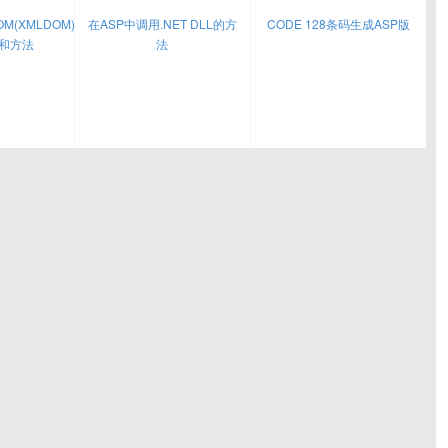
DOM(XMLDOM)
在ASP中调用.NET DLL的方
CODE 128条码生成ASP版
和方法
法