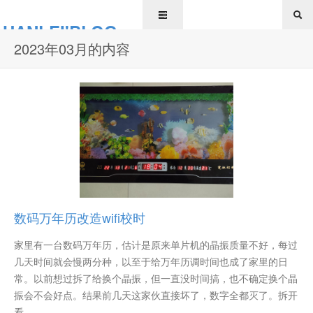
HANLEI'BLOG
2023年03月的内容
数码万年历改造wifi校时
家里有一台数码万年历，估计是原来单片机的晶振质量不好，每过
几天时间就会慢两分种，以至于给万年历调时间也成了家里的日
常。以前想过拆了给换个晶振，但一直没时间搞，也不确定换个晶
振会不会好点。结果前几天这家伙直接坏了，数字全都灭了。拆开
看...