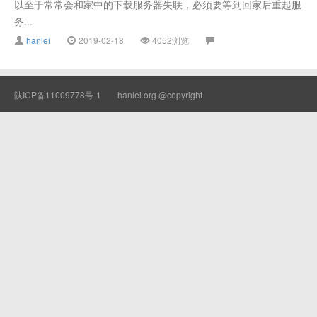
以至于常常会和家中的下载服务器失联，必须要等到回家后重起服
务...
hanlei
2019-02-18
4052浏览
陕ICP备11009778号-1
hanlei.org @copyright