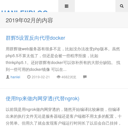
HANLEI'BLOG
2019年02月的内容
群辉5设置反向代理docker
用群辉做web服务器有很多不足，比如没办法改变php版本。虽然
php5.5不算太低了，但还是会被一些程序拒接，比如
thinkphp5.1。还好群辉有docker可以弥补所有的大部分缺陷。 找
到一些可用的docker镜像 可以在...
hanlei
2019-02-21
4682浏览
使用frp来做内网穿透(代替ngrok)
以前我是用ngrok做内网穿透的，随然开始编译比较麻烦，但编译
出来的执行文件无论是服务器端还是客户端都不用太多的配置，十
分简单。但用久了就会发现客户端运行时间长了以后会自己挂掉，