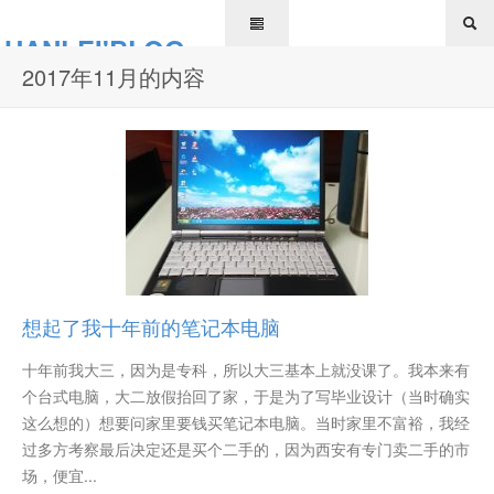
HANLEI'BLOG
2017年11月的内容
想起了我十年前的笔记本电脑
十年前我大三，因为是专科，所以大三基本上就没课了。我本来有
个台式电脑，大二放假抬回了家，于是为了写毕业设计（当时确实
这么想的）想要问家里要钱买笔记本电脑。当时家里不富裕，我经
过多方考察最后决定还是买个二手的，因为西安有专门卖二手的市
场，便宜...