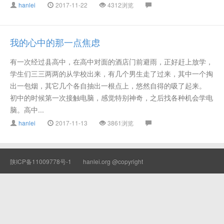
hanlei
2017-11-22
4312浏览
我的心中的那一点焦虑
有一次经过县高中，在高中对面的酒店门前避雨，正好赶上放学，
学生们三三两两的从学校出来，有几个男生走了过来，其中一个掏
出一包烟，其它几个各自抽出一根点上，悠然自得的吸了起来。
初中的时候第一次接触电脑，感觉特别神奇，之后找各种机会学电
脑。高中...
hanlei
2017-11-13
3861浏览
陕ICP备11009778号-1
hanlei.org @copyright