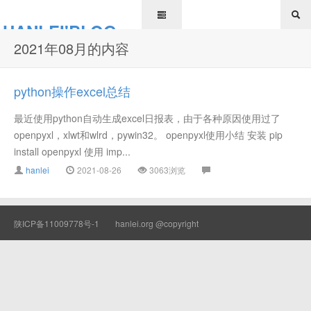
HANLEI'BLOG
2021年08月的内容
python操作excel总结
最近使用python自动生成excel日报表，由于各种原因使用过了
openpyxl，xlwt和wlrd，pywin32。 openpyxl使用小结 安装 pip
install openpyxl 使用 imp...
hanlei
2021-08-26
3063浏览
陕ICP备11009778号-1
hanlei.org @copyright