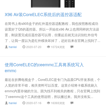
X96 Air装CoreELEC系统后的遥控器适配
在简书上有s905盒子的红外遥控器适配教程，我也按照教程成功
设置好了Q5的遥控器。所以一开始在x96 Air上也用同样的方法设
置，刚设置完成后遥控器可以用，但重起后就无法识别红外信号
了，让我一度以为是红外模块坏掉了，还好后来在官网上找到了...
hanlei
2020-07-20
10724浏览
使用CoreELEC的ceemmc工具将系统写入
emmc
最近在折腾电视盒子，CoreELEC是专门为晶晨CPU开发系统，个
人觉的非常不错，相关资料可以百度。这里介绍将卡载系统刷入
emmc内置存储的方法。因为找不到相关的教程，只在官网上找到
了ceemmc这个工具的使用说明，所以搬过来。我并没有实...
hanlei
2020-07-16
16393浏览