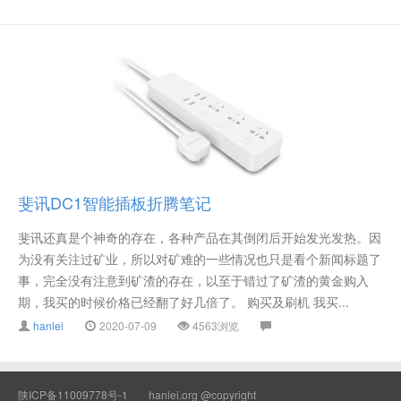
斐讯DC1智能插板折腾笔记
斐讯还真是个神奇的存在，各种产品在其倒闭后开始发光发热。因
为没有关注过矿业，所以对矿难的一些情况也只是看个新闻标题了
事，完全没有注意到矿渣的存在，以至于错过了矿渣的黄金购入
期，我买的时候价格已经翻了好几倍了。 购买及刷机 我买...
hanlei
2020-07-09
4563浏览
陕ICP备11009778号-1
hanlei.org @copyright