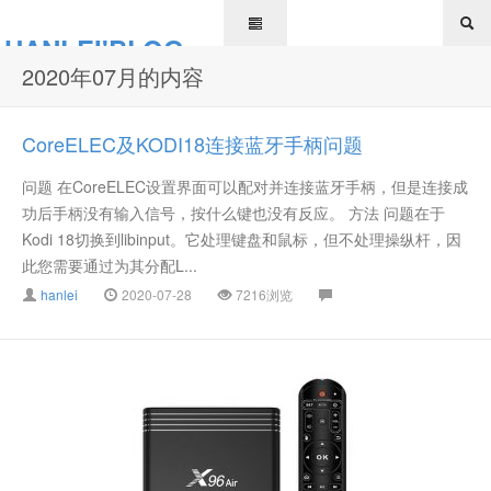
HANLEI'BLOG
2020年07月的内容
CoreELEC及KODI18连接蓝牙手柄问题
问题 在CoreELEC设置界面可以配对并连接蓝牙手柄，但是连接成
功后手柄没有输入信号，按什么键也没有反应。 方法 问题在于
Kodi 18切换到libinput。它处理键盘和鼠标，但不处理操纵杆，因
此您需要通过为其分配L...
hanlei
2020-07-28
7216浏览