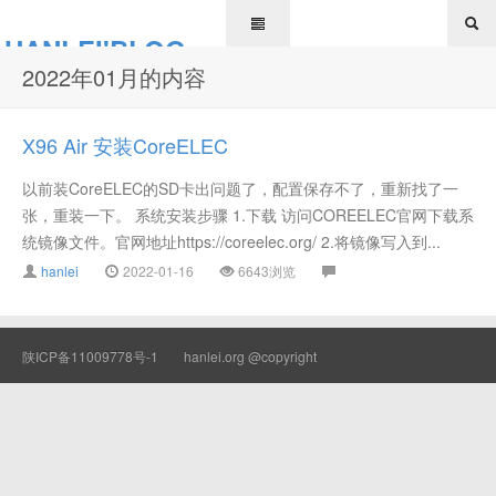
HANLEI'BLOG
2022年01月的内容
X96 Air 安装CoreELEC
以前装CoreELEC的SD卡出问题了，配置保存不了，重新找了一
张，重装一下。 系统安装步骤 1.下载 访问COREELEC官网下载系
统镜像文件。官网地址https://coreelec.org/ 2.将镜像写入到...
hanlei
2022-01-16
6643浏览
陕ICP备11009778号-1
hanlei.org @copyright