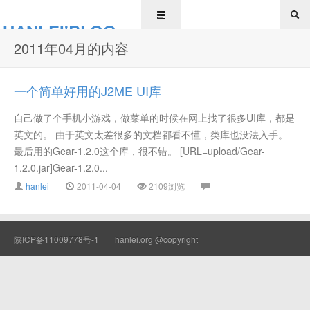
HANLEI'BLOG
2011年04月的内容
一个简单好用的J2ME UI库
自己做了个手机小游戏，做菜单的时候在网上找了很多UI库，都是
英文的。 由于英文太差很多的文档都看不懂，类库也没法入手。
最后用的Gear-1.2.0这个库，很不错。 [URL=upload/Gear-
1.2.0.jar]Gear-1.2.0...
hanlei
2011-04-04
2109浏览
陕ICP备11009778号-1
hanlei.org @copyright