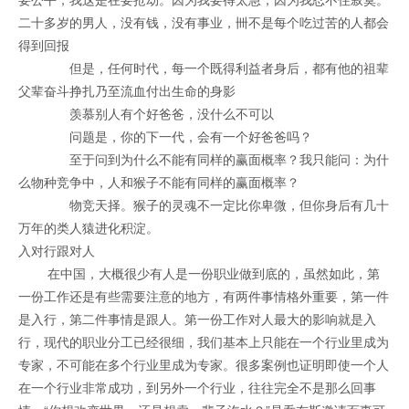
二十多岁的男人，没有钱，没有事业，卌不是每个吃过苦的人都会
得到回报
但是，任何时代，每一个既得利益者身后，都有他的祖辈
父辈奋斗挣扎乃至流血付出生命的身影
羡慕别人有个好爸爸，没什么不可以
问题是，你的下一代，会有一个好爸爸吗？
至于问到为什么不能有同样的赢面概率？我只能问：为什
么物种竞争中，人和猴子不能有同样的赢面概率？
物竞天择。猴子的灵魂不一定比你卑微，但你身后有几十
万年的类人猿进化积淀。
入对行跟对人
在中国，大概很少有人是一份职业做到底的，虽然如此，第
一份工作还是有些需要注意的地方，有两件事情格外重要，第一件
是入行，第二件事情是跟人。第一份工作对人最大的影响就是入
行，现代的职业分工已经很细，我们基本上只能在一个行业里成为
专家，不可能在多个行业里成为专家。很多案例也证明即使一个人
在一个行业非常成功，到另外一个行业，往往完全不是那么回事