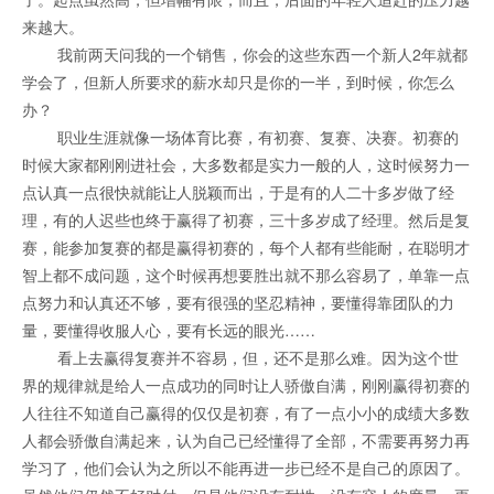
来越大。
我前两天问我的一个销售，你会的这些东西一个新人2年就都
学会了，但新人所要求的薪水却只是你的一半，到时候，你怎么
办？
职业生涯就像一场体育比赛，有初赛、复赛、决赛。初赛的
时候大家都刚刚进社会，大多数都是实力一般的人，这时候努力一
点认真一点很快就能让人脱颖而出，于是有的人二十多岁做了经
理，有的人迟些也终于赢得了初赛，三十多岁成了经理。然后是复
赛，能参加复赛的都是赢得初赛的，每个人都有些能耐，在聪明才
智上都不成问题，这个时候再想要胜出就不那么容易了，单靠一点
点努力和认真还不够，要有很强的坚忍精神，要懂得靠团队的力
量，要懂得收服人心，要有长远的眼光……
看上去赢得复赛并不容易，但，还不是那么难。因为这个世
界的规律就是给人一点成功的同时让人骄傲自满，刚刚赢得初赛的
人往往不知道自己赢得的仅仅是初赛，有了一点小小的成绩大多数
人都会骄傲自满起来，认为自己已经懂得了全部，不需要再努力再
学习了，他们会认为之所以不能再进一步已经不是自己的原因了。