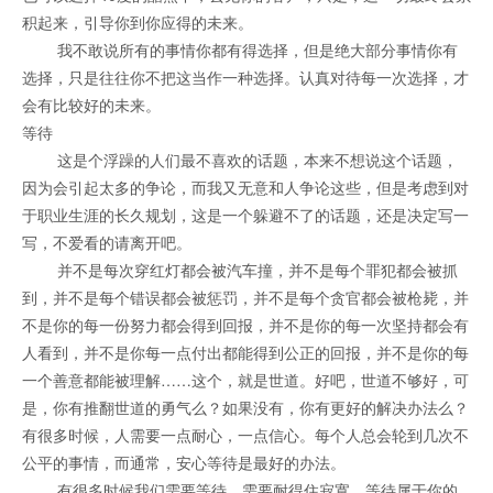
积起来，引导你到你应得的未来。
我不敢说所有的事情你都有得选择，但是绝大部分事情你有
选择，只是往往你不把这当作一种选择。认真对待每一次选择，才
会有比较好的未来。
等待
这是个浮躁的人们最不喜欢的话题，本来不想说这个话题，
因为会引起太多的争论，而我又无意和人争论这些，但是考虑到对
于职业生涯的长久规划，这是一个躲避不了的话题，还是决定写一
写，不爱看的请离开吧。
并不是每次穿红灯都会被汽车撞，并不是每个罪犯都会被抓
到，并不是每个错误都会被惩罚，并不是每个贪官都会被枪毙，并
不是你的每一份努力都会得到回报，并不是你的每一次坚持都会有
人看到，并不是你每一点付出都能得到公正的回报，并不是你的每
一个善意都能被理解……这个，就是世道。好吧，世道不够好，可
是，你有推翻世道的勇气么？如果没有，你有更好的解决办法么？
有很多时候，人需要一点耐心，一点信心。每个人总会轮到几次不
公平的事情，而通常，安心等待是最好的办法。
有很多时候我们需要等待，需要耐得住寂寞，等待属于你的