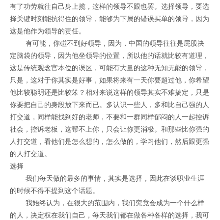
有了功劳就往自己身上揽，这样的领导不跟也罢。选择领导，要选
择关键时刻能抗得住的领导，能够为下属的错误买单的领导，因为
这是他作为领导的责任。
有可能，你碰不到好领导，因为，中国的领导往往是屁股决
定脑袋的领导，因为他坐领导的位置，所以他的话就比较有道理，
这是传统观念官本位的误区，可能有大量的这种无知无能的领导，
只是，这对于你其实是好事，如果将来有一天你要超过他，你希望
他比较聪明还是比较笨？相对来说这样的领导其实不难搞定，只是
你要把自己的身段放下来而已。多认识一些人，多和比自己强的人
打交道，同样能找到好的老师，不要和一群同样郁闷的人一起控诉
社会，控诉老板，这帮不上你，只会让你更消极。和那些比你强的
人打交道，看他们是怎么想的，怎么做的，学习他们，然后跟更强
的人打交道。
选择
我们每天做的最多的事情，其实是选择，因此在谈职业生涯
的时候不得不提到这个话题。
我始终认为，在很大的范围内，我们究竟会成为一个什么样
的人，决定权在我们自己，每天我们都在做各种各样的选择，我可