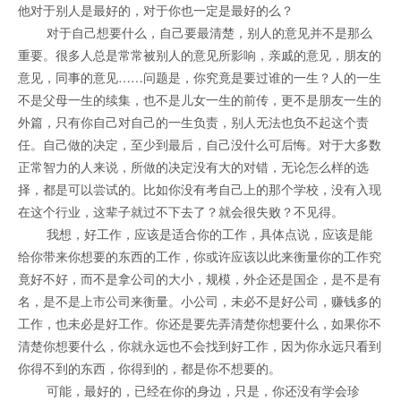
他对于别人是最好的，对于你也一定是最好的么？
对于自己想要什么，自己要最清楚，别人的意见并不是那么
重要。很多人总是常常被别人的意见所影响，亲戚的意见，朋友的
意见，同事的意见……问题是，你究竟是要过谁的一生？人的一生
不是父母一生的续集，也不是儿女一生的前传，更不是朋友一生的
外篇，只有你自己对自己的一生负责，别人无法也负不起这个责
任。自己做的决定，至少到最后，自己没什么可后悔。对于大多数
正常智力的人来说，所做的决定没有大的对错，无论怎么样的选
择，都是可以尝试的。比如你没有考自己上的那个学校，没有入现
在这个行业，这辈子就过不下去了？就会很失败？不见得。
我想，好工作，应该是适合你的工作，具体点说，应该是能
给你带来你想要的东西的工作，你或许应该以此来衡量你的工作究
竟好不好，而不是拿公司的大小，规模，外企还是国企，是不是有
名，是不是上市公司来衡量。小公司，未必不是好公司，赚钱多的
工作，也未必是好工作。你还是要先弄清楚你想要什么，如果你不
清楚你想要什么，你就永远也不会找到好工作，因为你永远只看到
你得不到的东西，你得到的，都是你不想要的。
可能，最好的，已经在你的身边，只是，你还没有学会珍