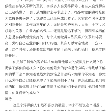
候往往会陷入不断的重复，有很多人会觉得厌倦，有些人会觉得自
己已经搞懂了一切，从而懒得去寻求进步了。很多时候的跳槽是因
为觉得失去兴趣了，觉得自己已经完成比赛了。其实这个时候比赛
才刚刚开始，工作两三年的人，无论是客户关系，人脉，手下，和
领导的关系，在业内的名气……还都是远远不够的，但稍有成绩的
人总是会自我感觉良好的，每个人都觉得自己跟客户关系铁得要
命，觉得自己在业界的口碑好得很。其实可以肯定地说，一定不
是，这个时候，还是要拿出前两年的干劲来，稳扎稳打，积累才刚
刚开始。
你足够了解你的客户吗？你知道他最大的烦恼是什么吗？你
足够了解你的老板么？你知道他最大的烦恼是什么吗？你足够了解
你的手下么？你知道他最大的烦恼是什么吗？如果你不知道，你凭
什么觉得自己已经积累够了？如果你都不了解，你怎么能让他们帮
你的忙，做你想让他们做的事情？如果他们不做你想让他们做的事
情，你又何来的成功？
等待
这是个浮躁的人们最不喜欢的话题，本来不想说这个话题，