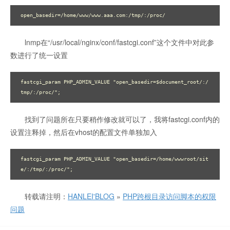
lnmp在“/usr/local/nginx/conf/fastcgi.conf”这个文件中对此参
数进行了统一设置
fastcgi_param PHP_ADMIN_VALUE "open_basedir=$document_root/:/
找到了问题所在只要稍作修改就可以了，我将fastcgi.conf内的
设置注释掉，然后在vhost的配置文件单独加入
fastcgi_param PHP_ADMIN_VALUE "open_basedir=/home/wwwroot/sit
转载请注明：
HANLEI'BLOG
»
PHP跨根目录访问脚本的权限
问题