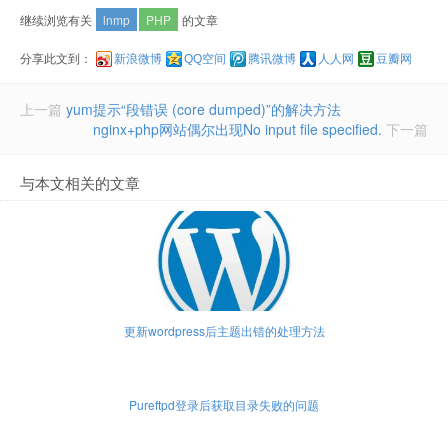
继续浏览有关
lnmp
PHP
的文章
分享此文到：
新浪微博
QQ空间
腾讯微博
人人网
豆瓣网
上一篇
yum提示“段错误 (core dumped)”的解决方法
nginx+php网站偶尔出现No input file specified.
下一篇
与本文相关的文章
更新wordpress后主题出错的处理方法
Pureftpd登录后获取目录失败的问题