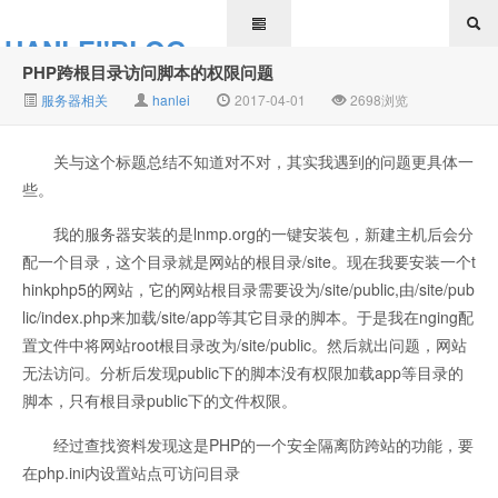
HANLEI'BLOG
PHP跨根目录访问脚本的权限问题
服务器相关
hanlei
2017-04-01
2698浏览
关与这个标题总结不知道对不对，其实我遇到的问题更具体一
些。
我的服务器安装的是lnmp.org的一键安装包，新建主机后会分
配一个目录，这个目录就是网站的根目录/site。现在我要安装一个t
hinkphp5的网站，它的网站根目录需要设为/site/public,由/site/pub
lic/index.php来加载/site/app等其它目录的脚本。于是我在nging配
置文件中将网站root根目录改为/site/public。然后就出问题，网站
无法访问。分析后发现public下的脚本没有权限加载app等目录的
脚本，只有根目录public下的文件权限。
经过查找资料发现这是PHP的一个安全隔离防跨站的功能，要
在php.ini内设置站点可访问目录