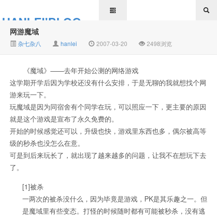
HANLEI'BLOG
网游魔域
杂七杂八
hanlei
2007-03-20
2498浏览
《魔域》——去年开始公测的网络游戏
这学期开学后因为学校还没有什么安排，于是无聊的我就想找个网
游来玩一下。
玩魔域是因为同宿舍有个同学在玩，可以照应一下，更主要的原因
就是这个游戏是宣布了永久免费的。
开始的时候感觉还可以，升级也快，游戏里东西也多，偶尔被高等
级的秒杀也没怎么在意。
可是到后来玩长了，就出现了越来越多的问题，让我不在想玩下去
了。
[1]被杀
一两次的被杀没什么，因为毕竟是游戏，PK是其乐趣之一。但
是魔域里有些变态。打怪的时候随时都有可能被秒杀，没有逃