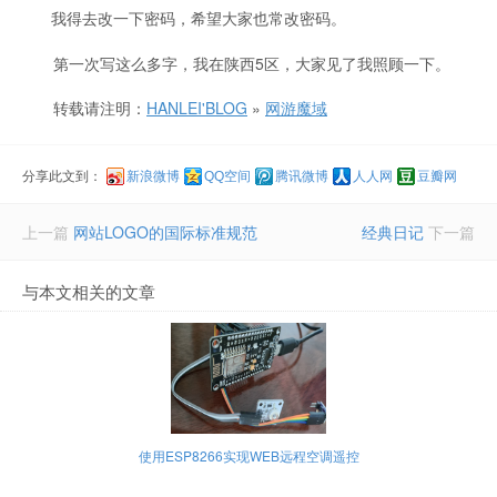
我得去改一下密码，希望大家也常改密码。
第一次写这么多字，我在陕西5区，大家见了我照顾一下。
转载请注明：
HANLEI'BLOG
»
网游魔域
分享此文到：
新浪微博
QQ空间
腾讯微博
人人网
豆瓣网
上一篇
网站LOGO的国际标准规范
经典日记
下一篇
与本文相关的文章
使用ESP8266实现WEB远程空调遥控