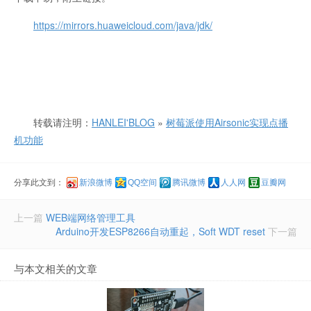
https://mirrors.huaweicloud.com/java/jdk/
转载请注明：
HANLEI'BLOG
»
树莓派使用Airsonic实现点播
机功能
分享此文到：
新浪微博
QQ空间
腾讯微博
人人网
豆瓣网
上一篇
WEB端网络管理工具
Arduino开发ESP8266自动重起，Soft WDT reset
下一篇
与本文相关的文章