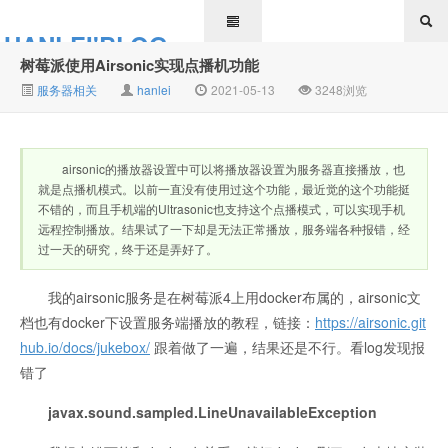
HANLEI'BLOG
树莓派使用Airsonic实现点播机功能
服务器相关
hanlei
2021-05-13
3248浏览
airsonic的播放器设置中可以将播放器设置为服务器直接播放，也
就是点播机模式。以前一直没有使用过这个功能，最近觉的这个功能挺
不错的，而且手机端的Ultrasonic也支持这个点播模式，可以实现手机
远程控制播放。结果试了一下却是无法正常播放，服务端各种报错，经
过一天的研究，终于还是弄好了。
我的airsonic服务是在树莓派4上用docker布属的，airsonic文
档也有docker下设置服务端播放的教程，链接：
https://airsonic.git
hub.io/docs/jukebox/
跟着做了一遍，结果还是不行。看log发现报
错了
javax.sound.sampled.LineUnavailableException