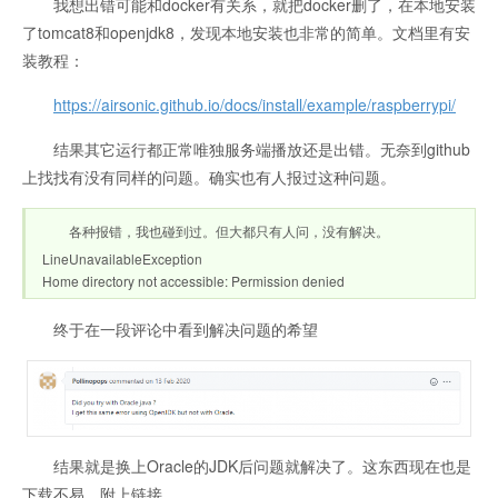
我想出错可能和docker有关系，就把docker删了，在本地安装
了tomcat8和openjdk8，发现本地安装也非常的简单。文档里有安
装教程：
https://airsonic.github.io/docs/install/example/raspberrypi/
结果其它运行都正常唯独服务端播放还是出错。无奈到github
上找找有没有同样的问题。确实也有人报过这种问题。
各种报错，我也碰到过。但大都只有人问，没有解决。
LineUnavailableException
Home directory not accessible: Permission denied
终于在一段评论中看到解决问题的希望
结果就是换上Oracle的JDK后问题就解决了。这东西现在也是
下载不易，附上链接。