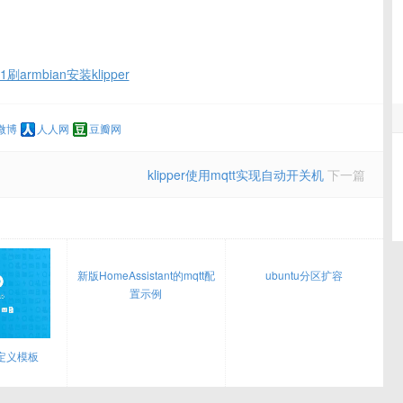
刷armbian安装klipper
微博
人人网
豆瓣网
klipper使用mqtt实现自动开关机
下一篇
新版HomeAssistant的mqtt配
ubuntu分区扩容
置示例
d自定义模板