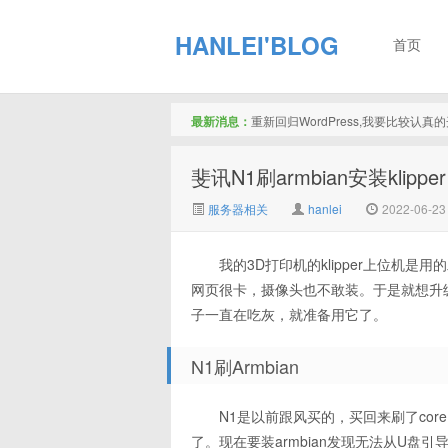
HANLEI'BLOG
首页
最新消息：
重新回归WordPress,我要比较认
斐讯N1刷armbian安装klipper
服务器相关
hanlei
2022-06-23
我的3D打印机的klipper上位机是用的
网页很卡，摄像头也不敢装。于是就想升
子一直在吃灰，就准备用它了。
N1刷Armbian
N1是以前跟风买的，买回来刷了core
了。现在要装armbian发现无法从U盘引导，