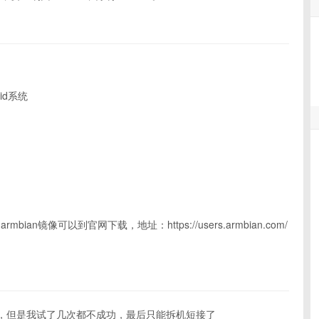
id系统
bian镜像可以到官网下载，地址：https://users.armbian.com/
，但是我试了几次都不成功，最后只能拆机短接了