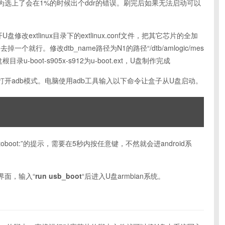
没选，因为选上了会在1%的时候出个ddr的错误。刷完后如果无法启动可以
U盘修改extlinux目录下的extlinux.conf文件，把其它芯片的全加
一个就行。修改dtb_name路径为N1的路径“/dtb/amlogic/mes
改U盘根目录u-boot-s905x-s912为u-boot.ext，U盘制作完成
开adb模式。电脑使用adb工具输入以下命令让盒子从U盘启动。
op autoboot:”的提示，需要在5秒内按任意键，不然就会进android系
界面，输入“
run usb_boot
“后进入U盘armbian系统。