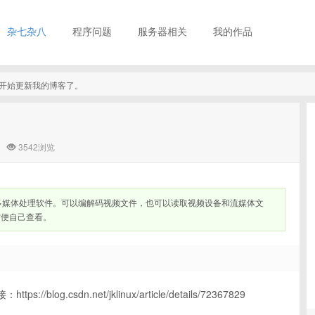
杂七杂八
程序问题
服务器相关
我的作品
真的开始更新我的博客了。
3542浏览
缺的多媒体处理软件。可以编解码视频文件，也可以读取视频设备和流媒体文
方便自己查看。
og.csdn.net/jklinux/article/details/72367829