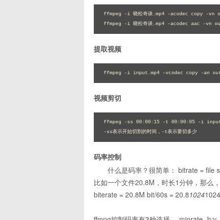
ffmpeg -i 晓松奇谈.mp4 -acodec copy -vn ou
ffmpeg -i 晓松奇谈.mp4 -acodec aac -vn ou
提取视频
ffmpeg -i input.mp4 -vcodec copy -an ou
视频剪切
ffmpeg -ss 00:00:15 -t 00:00:05 -i input
-ss表示开始切割的时间，-t表示要切多少
码率控制
什么是码率？很简单： bitrate = file size
比如一个文件20.8M，时长1分钟，那么
biterate = 20.8M bit/60s = 20.8
1024
1024
ffmpg控制码率有3种选择，-minrate -b:v -