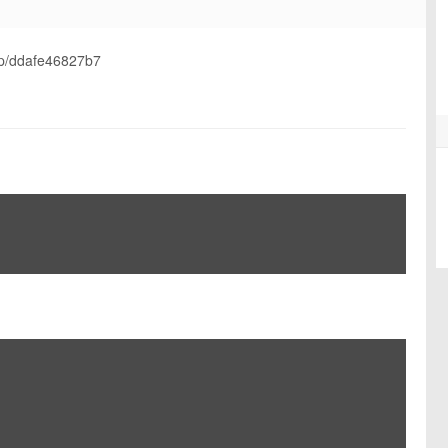
p/ddafe46827b7