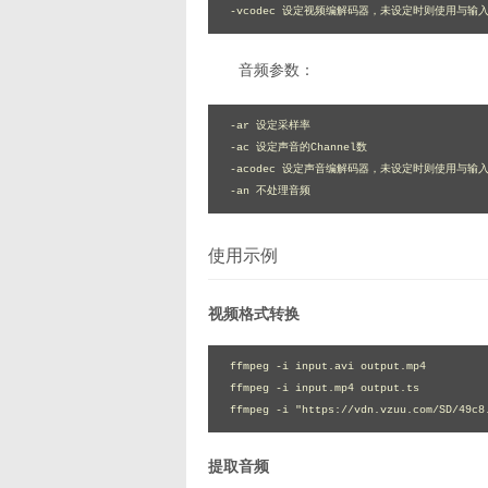
-vcodec 设定视频编解码器，未设定时则使用与输
音频参数：
-ar 设定采样率 

-ac 设定声音的Channel数 

-acodec 设定声音编解码器，未设定时则使用与输入
-an 不处理音频
使用示例
视频格式转换
ffmpeg -i input.avi output.mp4

ffmpeg -i input.mp4 output.ts

ffmpeg -i "https://vdn.vzuu.com/SD/49c8
提取音频