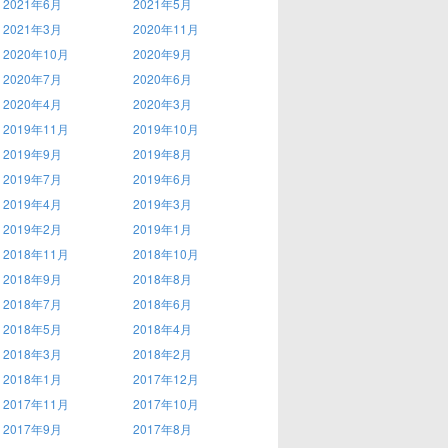
2021年6月
2021年5月
2021年3月
2020年11月
2020年10月
2020年9月
2020年7月
2020年6月
2020年4月
2020年3月
2019年11月
2019年10月
2019年9月
2019年8月
2019年7月
2019年6月
2019年4月
2019年3月
2019年2月
2019年1月
2018年11月
2018年10月
2018年9月
2018年8月
2018年7月
2018年6月
2018年5月
2018年4月
2018年3月
2018年2月
2018年1月
2017年12月
2017年11月
2017年10月
2017年9月
2017年8月