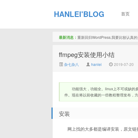
HANLEI'BLOG
首页
最新消息：
重新回归WordPress,我要比较认
ffmpeg安装使用小结
杂七杂八
hanlei
2019-07-20
功能强大，功能全。linux上不可或
件。现在将以前收藏的一些教程整理发布，
安装
网上找的大多都是编译安装，原文链接：https://bl