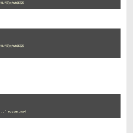
入流相同的编解码器 
流相同的编解码器 

..." output.mp4