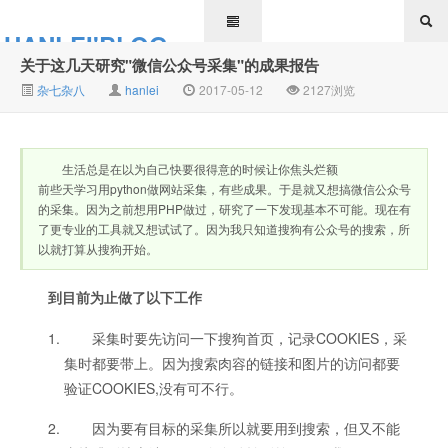
HANLEI'BLOG
关于这几天研究"微信公众号采集"的成果报告
杂七杂八
hanlei
2017-05-12
2127浏览
生活总是在以为自己快要很得意的时候让你焦头烂额
前些天学习用python做网站采集，有些成果。于是就又想搞微信公众号
的采集。因为之前想用PHP做过，研究了一下发现基本不可能。现在有
了更专业的工具就又想试试了。因为我只知道搜狗有公众号的搜索，所
以就打算从搜狗开始。
到目前为止做了以下工作
采集时要先访问一下搜狗首页，记录COOKIES，采
集时都要带上。因为搜索肉容的链接和图片的访问都要
验证COOKIES,没有可不行。
因为要有目标的采集所以就要用到搜索，但又不能