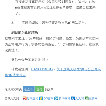
直接跳到搜索结果页（会自动转到首页）。我用phanto
mjs在搜索首页调用js实现模拟表单提交，结果页就出来
了。
不断的调试，因为还要发到自己的网站后台。
到目前为止的结果
就在刚才出现：”用户您好，您的访问过于频繁，为确认本次访问
为正常用户行为，需要您协助验证。”。访问要输验证码。这我就
没办法了。
微信公众号采集计划 终止
转载请注明：
HANLEI'BLOG
»
关于这几天研究"微信公众号采
集"的成果报告
继续浏览有关
公众号
微信
的文章
分享此文到：
新浪微博
QQ空间
腾讯微博
人人网
豆瓣网