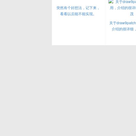
突然有个好想法，记下来，
看看以后能不能实现。
关于draw9pat
介绍的很详细