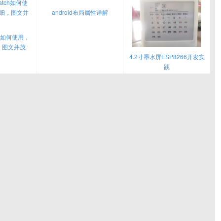
android布局属性详解
ch如何使用，
，图文并茂
4.2寸墨水屏ESP8266开发实
践