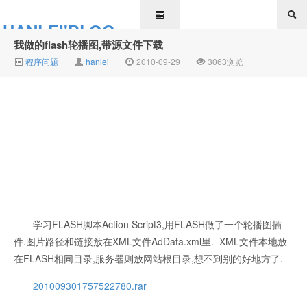
HANLEI'BLOG
我做的flash轮播图,带源文件下载
程序问题
hanlei
2010-09-29
3063浏览
学习FLASH脚本Action Script3,用FLASH做了一个轮播图插
件.图片路径和链接放在XML文件AdData.xml里. XML文件本地放
在FLASH相同目录,服务器则放网站根目录,想不到别的好地方了.
201009301757522780.rar