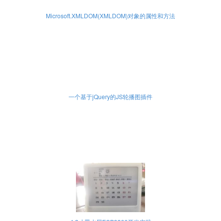
Microsoft.XMLDOM(XMLDOM)对象的属性和方法
一个基于jQuery的JS轮播图插件