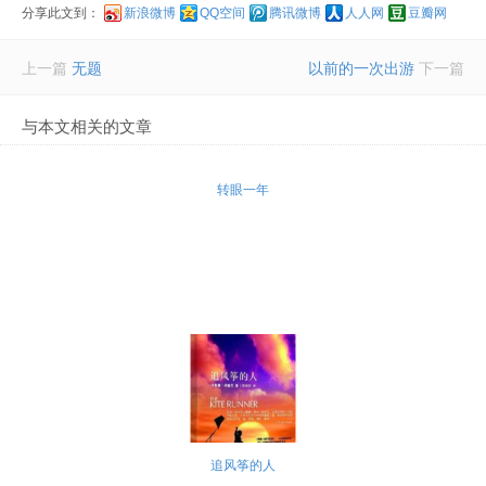
分享此文到：
新浪微博
QQ空间
腾讯微博
人人网
豆瓣网
上一篇
无题
以前的一次出游
下一篇
与本文相关的文章
转眼一年
追风筝的人