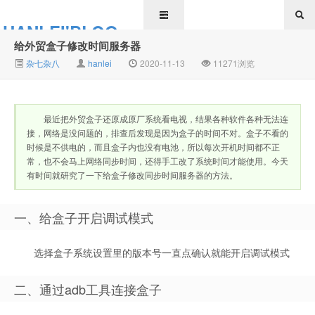
HANLEI'BLOG
给外贸盒子修改时间服务器
杂七杂八
hanlei
2020-11-13
11271浏览
最近把外贸盒子还原成原厂系统看电视，结果各种软件各种无法连
接，网络是没问题的，排查后发现是因为盒子的时间不对。盒子不看的
时候是不供电的，而且盒子内也没有电池，所以每次开机时间都不正
常，也不会马上网络同步时间，还得手工改了系统时间才能使用。今天
有时间就研究了一下给盒子修改同步时间服务器的方法。
一、给盒子开启调试模式
选择盒子系统设置里的版本号一直点确认就能开启调试模式
二、通过adb工具连接盒子