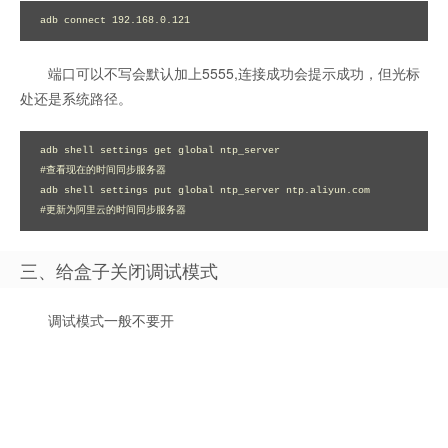
adb connect 192.168.0.121
端口可以不写会默认加上5555,连接成功会提示成功，但光标
处还是系统路径。
adb shell settings get global ntp_server 

#查看现在的时间同步服务器

adb shell settings put global ntp_server ntp.aliyun.com  

#更新为阿里云的时间同步服务器
三、给盒子关闭调试模式
调试模式一般不要开