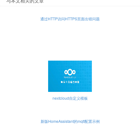
与本文相关的文章
通过HTTP访问HTTPS页面出错问题
nextcloud自定义模板
新版HomeAssistant的mqtt配置示例