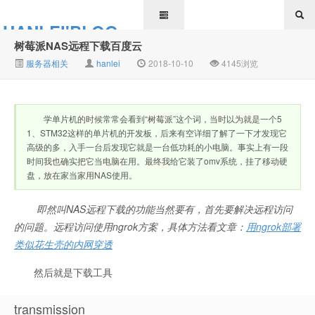
HANLEI'BLOG
树莓派NAS远程下载百度云
服务器相关
hanlei
2018-10-10
4145浏览
学单片机的时候常常会看到“树莓派”这个词，当时以为就是一个5
1、STM32这样的单片机的开发板，后来有空详细了解了一下才发现它
高级的多，入手一台后发现它就是一台低功耗的小电脑。事实上有一段
时间我也确实把它当电脑在用。最终我给它装了omv系统，挂了移动硬
盘，放在家当家用NAS使用。
即然叫NAS远程下载的功能当然要有，首先要解决远程访问
的问题。远程访问使用ngrok方案，具体方法看文章：
用ngrok部署
类似花生壳的内网穿透
然后就是下载工具
transmission