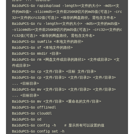
目录3> ... <目标目录>

BaiduPCS-Go rapidupload -length=<文件的大小> -md5=<文
件的md5值> -slicemd5=<文件前256KB切片的md5值(可选)> -crc
32=<文件的crc32值(可选)> <保存的网盘路径, 需包含文件名>

BaiduPCS-Go ru -length=<文件的大小> -md5=<文件的md5值> 
-slicemd5=<文件前256KB切片的md5值(可选)> -crc32=<文件的c
rc32值(可选)> <保存的网盘路径, 需包含文件名>

BaiduPCS-Go sumfile <本地文件的路径>

BaiduPCS-Go sf <本地文件的路径>

BaiduPCS-Go mkdir <目录>

BaiduPCS-Go rm <网盘文件或目录的路径1> <文件或目录2> <文
件或目录3>

BaiduPCS-Go cp <文件/目录> <目标 文件/目录>

BaiduPCS-Go cp <文件/目录1> <文件/目录2> <文件/目录3> 
... <目标目录>

BaiduPCS-Go mv <文件/目录1> <文件/目录2> <文件/目录3> 
... <目标目录>

BaiduPCS-Go mv <文件/目录> <重命名的文件/目录>

BaiduPCS-Go offlinedl

BaiduPCS-Go clouddl

BaiduPCS-Go od

BaiduPCS-Go config -h    # 显示所有可以设置的值

BaiduPCS-Go config set -h
