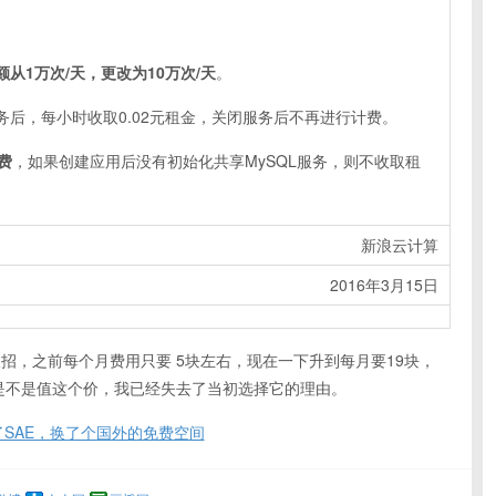
额从1万次/天，更改为10万次/天
。
服务后，每小时收取0.02元租金，关闭服务后不再进行计费。
费
，如果创建应用后没有初始化共享MySQL服务，则不收取租
新浪云计算
2016年3月15日
狠招，之前每个月费用只要 5块左右，现在一下升到每月要19块，
器是不是值这个价，我已经失去了当初选择它的理由。
了SAE，换了个国外的免费空间