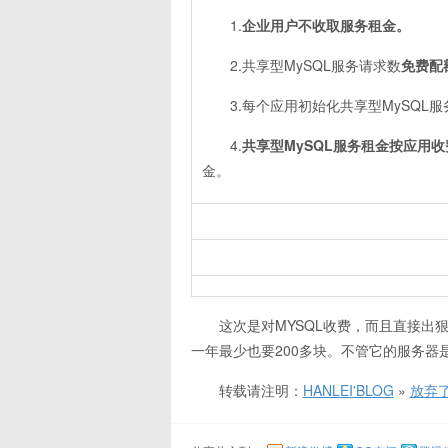
1.
企业用户不收取服务租金。
2.共享型MySQL服务请求数
免费配
3.每个应用初始化共享型MySQL
4.
共享型MySQL服务租金按应用收
金。
这次是对MYSQL收费，而且直接出
一年最少也要200多块。不管它的服务
转载请注明：
HANLEI'BLOG
»
放弃