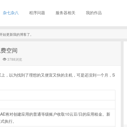
杂七杂八
程序问题
服务器相关
我的作品
真的开始更新我的博客了。
免费空间
3788浏览
AE上，以为找到了理想的又便宜又快的主机，可是还没到一个月，S
AE将对创建应用的普通等级账户收取10云豆/日的应用租金。新
正式执行。