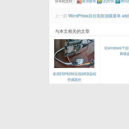
分享此文到：
新浪微博
QQ空间
腾讯
上一篇
WordPress后台添加顶级菜单 add
与本文相关的文章
在windows
辉硬
使用ESP8266实现WEB远程
空调遥控