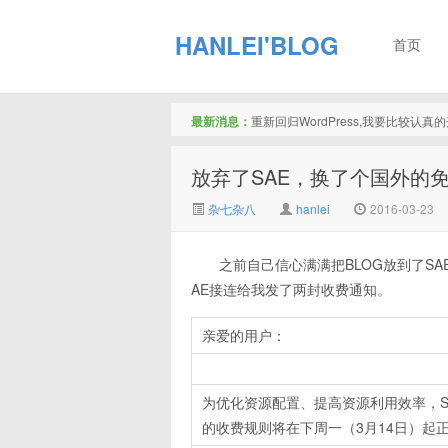
HANLEI'BLOG
首页
最新消息：
重新回归WordPress,我要比较认
放弃了SAE，换了个国外的
杂七杂八
hanlei
2016-03-23
之前自己信心满满把BLOG放到了S
AE接连给我发了两封收费通知。
亲爱的用户：
为优化资源配置、提高资源利用效率，S
的收费规则将在下周一（3月14日）起