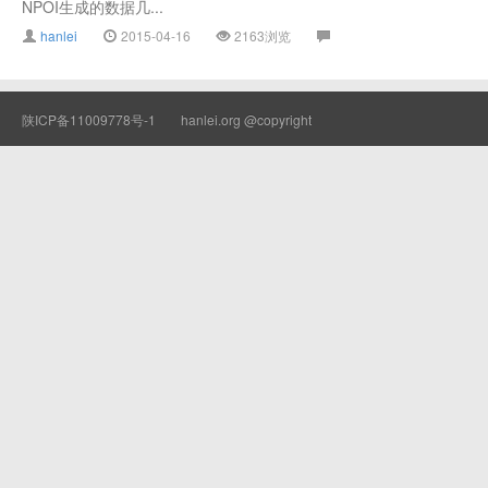
NPOI生成的数据几...
hanlei
2015-04-16
2163浏览
陕ICP备11009778号-1
hanlei.org @copyright