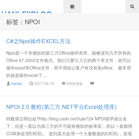
HANLEI'BLOG
标签：NPOI
C#之Npoi操作EXCEL方法
Npoi是一个非微软的第三方Office操作类库，能够读写几乎所有的
Office 97-2003文件格式。我们只要引入它的两个库文件，就可以
操作excel等Office文件，而不用担心客户有没有装office。 最常用
的就是操作excel了...
hanlei
2017-06-15
2054浏览
NPOI 2.0 教程(第三方.NET平台Excel处理库)
转载请注明出处?http://blog.csdn.net/fujie724 NPOI很早就出名
了，但是一直以为第三方的不可能有微软的效率高，所以一直都用
COM来处理EXCEL。 直到某天处理一个大量数据的EXCEL，发现