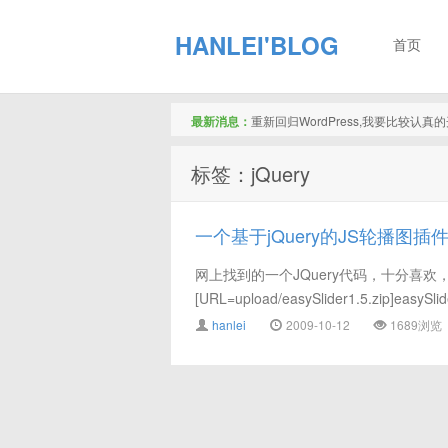
HANLEI'BLOG
首页
最新消息：
重新回归WordPress,我要比较认
标签：jQuery
一个基于jQuery的JS轮播图插
网上找到的一个JQuery代码，十分喜
[URL=upload/easySlider1.5.zip]easyS
hanlei
2009-10-12
1689浏览