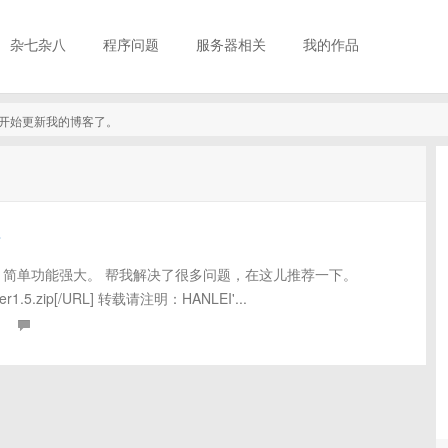
杂七杂八
程序问题
服务器相关
我的作品
真的开始更新我的博客了。
件
欢，简单功能强大。 帮我解决了很多问题，在这儿推荐一下。
lider1.5.zip[/URL] 转载请注明：HANLEI'...