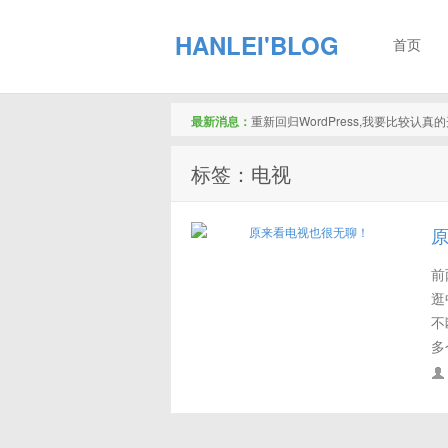
HANLEI'BLOG
首页
最新消息：
重新回归WordPress,我要比较认
标签：电视
前
逛
不
多