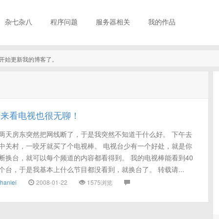
杂七杂八
程序问题
服务器相关
我的作品
真的开始更新我的博客了。
原来看电视也很无聊！
两天房东突然把网线断了，于是我突然不知道干什么好。 下午去
中关村，一咬牙就买了个电视棒。 电视台少有一个好处，就是你
断换台，就可以每个频道的内容都看得到。 我的电视棒能看到40
个台，于是我基本上什么节目都没看到，就换台了。 转载请...
hanlei
2008-01-22
1575浏览