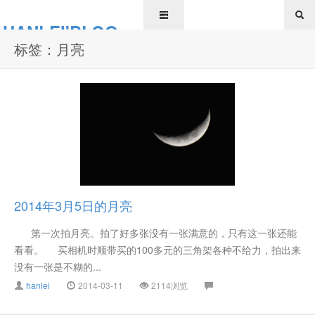
HANLEI'BLOG
标签：月亮
2014年3月5日的月亮
第一次拍月亮。拍了好多张没有一张满意的，只有这一张还能
看看。 买相机时顺带买的100多元的三角架各种不给力，拍出来
没有一张是不糊的...
hanlei
2014-03-11
2114浏览