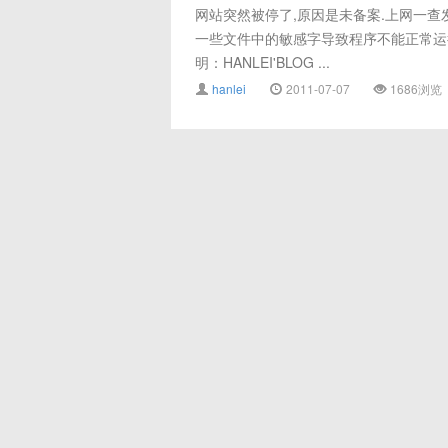
网站突然被停了,原因是未备案.上网一查
一些文件中的敏感字导致程序不能正常运行
明：HANLEI'BLOG ...
hanlei
2011-07-07
1686浏览