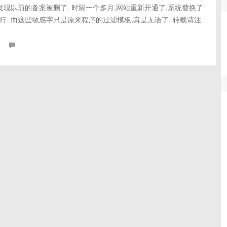
发现以前的备案被删了. 时隔一个多月,网站重新开通了,系统替换了
. 而这些敏感字只是原来程序的过滤模板,真是无语了. 转载请注