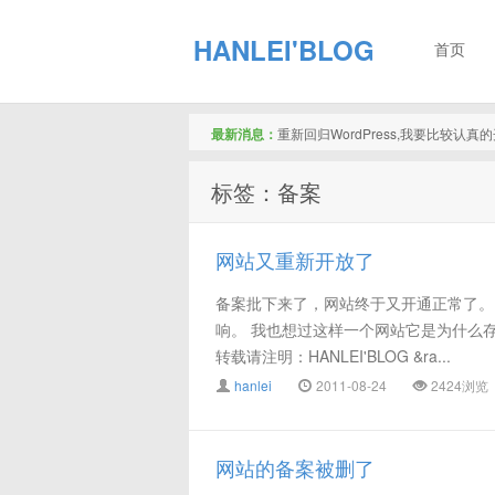
HANLEI'BLOG
首页
最新消息：
重新回归WordPress,我要比较认
标签：备案
网站又重新开放了
备案批下来了，网站终于又开通正常了。
响。 我也想过这样一个网站它是为什么
转载请注明：HANLEI'BLOG &ra...
hanlei
2011-08-24
2424浏览
网站的备案被删了