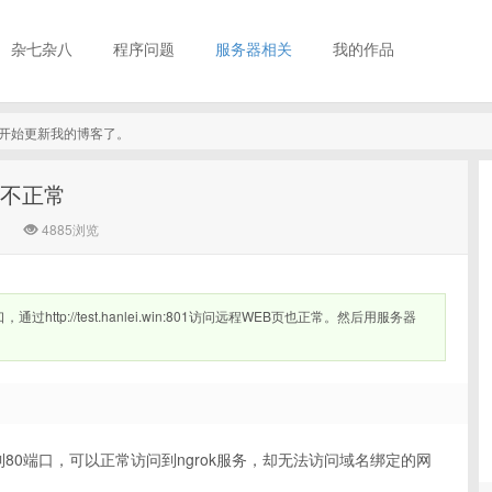
杂七杂八
程序问题
服务器相关
我的作品
真的开始更新我的博客了。
口不正常
4885浏览
http://test.hanlei.win:801访问远程WEB页也正常。然后用服务器
1端口到80端口，可以正常访问到ngrok服务，却无法访问域名绑定的网