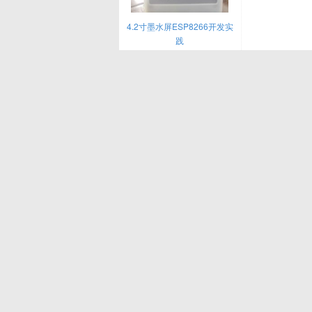
4.2寸墨水屏ESP8266开发实
践