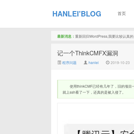
HANLEI'BLOG
首页
最新消息：
重新回归WordPress,我要比较认
记一个ThinkCMFX漏洞
程序问题
hanlei
2019-10-23
使用thinkCMF已经有几年了，旧的
就上ssh看了一下，还真的是被入侵了。