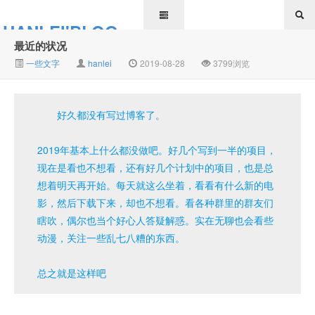
HANLEI'BLOG
最近的状况
一些文字
hanlei
2019-08-28
3799浏览
好久都没有写过博客了。
2019年基本上什么都没做吧。好几个写到一半的项目，
现在是看也不想看，还有好几个计划中的项目，也是总
想着明天再开始。每天就这么坐着，看看有什么新的电
影，然后下载下来，却也不想看。看各种群里的群友们
瞎吹，偶尔也当个好心人答疑解惑。实在无聊也会看些
动漫，关注一些乱七八糟的东西。
总之就是这样吧