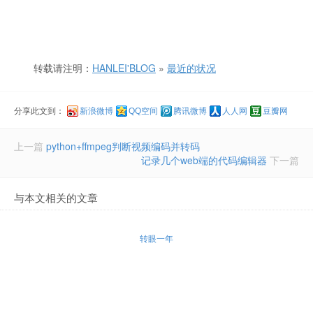
转载请注明：
HANLEI'BLOG
»
最近的状况
分享此文到：
新浪微博
QQ空间
腾讯微博
人人网
豆瓣网
上一篇
python+ffmpeg判断视频编码并转码
记录几个web端的代码编辑器
下一篇
与本文相关的文章
转眼一年